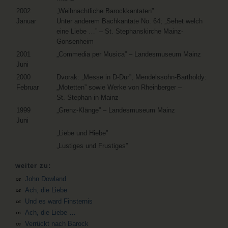
2002
„Weihnachtliche Barockkantaten”
Januar
Unter anderem Bachkantate No. 64; „Sehet welch
eine Liebe …” – St. Stephanskirche Mainz-
Gonsenheim
2001
„Commedia per Musica” – Landesmuseum Mainz
Juni
2000
Dvorak: „Messe in D-Dur”, Mendelssohn-Bartholdy:
Februar
„Motetten” sowie Werke von Rheinberger –
St. Stephan in Mainz
1999
„Grenz-Klänge” – Landesmuseum Mainz
Juni
„Liebe und Hiebe”
„Lustiges und Frustiges”
weiter zu:
John Dowland
Ach, die Liebe
Und es ward Finsternis
Ach, die Liebe …
Verrückt nach Barock