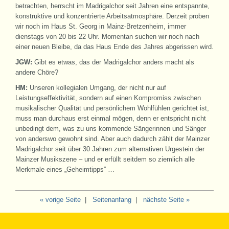
betrachten, herrscht im Madrigalchor seit Jahren eine entspannte,
konstruktive und konzentrierte Arbeitsatmosphäre. Derzeit proben
wir noch im Haus St. Georg in Mainz-Bretzenheim, immer
dienstags von 20 bis 22 Uhr. Momentan suchen wir noch nach
einer neuen Bleibe, da das Haus Ende des Jahres abgerissen wird.
JGW:
Gibt es etwas, das der Madrigalchor anders macht als
andere Chöre?
HM:
Unseren kollegialen Umgang, der nicht nur auf
Leistungseffektivität, sondern auf einen Kompromiss zwischen
musikalischer Qualität und persönlichem Wohlfühlen gerichtet ist,
muss man durchaus erst einmal mögen, denn er entspricht nicht
unbedingt dem, was zu uns kommende Sängerinnen und Sänger
von anderswo gewohnt sind. Aber auch dadurch zählt der Mainzer
Madrigalchor seit über 30 Jahren zum alternativen Urgestein der
Mainzer Musikszene – und er erfüllt seitdem so ziemlich alle
Merkmale eines „Geheimtipps” …
« vorige Seite
|
Seitenanfang
|
nächste Seite »