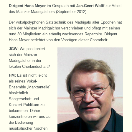
Dirigent Hans Meyer
im Gespräch mit
Jan-Geert Wolff
zur Arbeit
des Mainzer Madrigalchors (September 2012)
Der vokalpolyphonen Satztechnik des Madrigals aller Epochen hat
sich der Mainzer Madrigalchor verschrieben und pflegt mit seinen
rund 30 Mitgliedern ein ständig wachsendes Repertoire. Dirigent
Hans Meyer berichtet von den Vorzügen dieser Chorarbeit:
JGW:
Wo positioniert
sich der Mainzer
Madrigalchor in der
lokalen Chorlandschaft?
HM:
Es ist nicht leicht
als reines Vokal-
Ensemble „Marktanteile”
hinsichtlich
Sängerschaft und
Konzert-Publikum zu
bekommen. Daher
konzentrieren wir uns auf
die Bedienung
musikalischer Nischen,