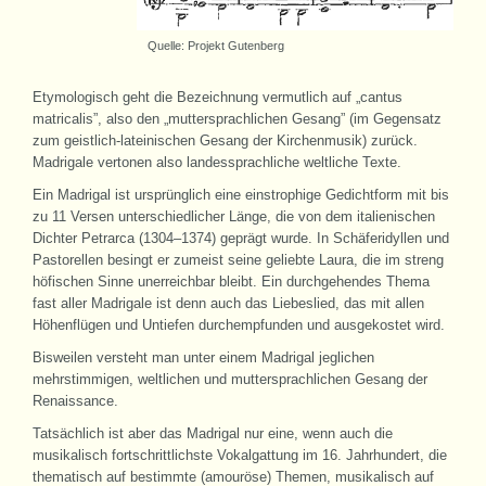
Quelle: Projekt Gutenberg
Etymologisch geht die Bezeichnung vermutlich auf „cantus
matricalis”, also den „muttersprachlichen Gesang” (im Gegensatz
zum geistlich-lateinischen Gesang der Kirchenmusik) zurück.
Madrigale vertonen also landessprachliche weltliche Texte.
Ein Madrigal ist ursprünglich eine einstrophige Gedichtform mit bis
zu 11 Versen unterschiedlicher Länge, die von dem italienischen
Dichter Petrarca (1304–1374) geprägt wurde. In Schäferidyllen und
Pastorellen besingt er zumeist seine geliebte Laura, die im streng
höfischen Sinne unerreichbar bleibt. Ein durchgehendes Thema
fast aller Madrigale ist denn auch das Liebeslied, das mit allen
Höhenflügen und Untiefen durchempfunden und ausgekostet wird.
Bisweilen versteht man unter einem Madrigal jeglichen
mehrstimmigen, weltlichen und muttersprachlichen Gesang der
Renaissance.
Tatsächlich ist aber das Madrigal nur eine, wenn auch die
musikalisch fortschrittlichste Vokalgattung im 16. Jahrhundert, die
thematisch auf bestimmte (amouröse) Themen, musikalisch auf