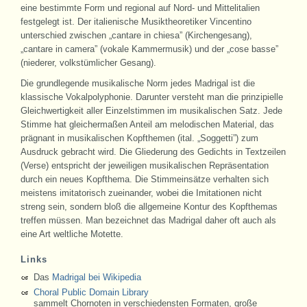
eine bestimmte Form und regional auf Nord- und Mittelitalien
festgelegt ist. Der italienische Musiktheoretiker Vincentino
unterschied zwischen „cantare in chiesa” (Kirchengesang),
„cantare in camera” (vokale Kammermusik) und der „cose basse”
(niederer, volkstümlicher Gesang).
Die grundlegende musikalische Norm jedes Madrigal ist die
klassische Vokalpolyphonie. Darunter versteht man die prinzipielle
Gleichwertigkeit aller Einzelstimmen im musikalischen Satz. Jede
Stimme hat gleichermaßen Anteil am melodischen Material, das
prägnant in musikalischen Kopfthemen (ital. „Soggetti”) zum
Ausdruck gebracht wird. Die Gliederung des Gedichts in Textzeilen
(Verse) entspricht der jeweiligen musikalischen Repräsentation
durch ein neues Kopfthema. Die Stimmeinsätze verhalten sich
meistens imitatorisch zueinander, wobei die Imitationen nicht
streng sein, sondern bloß die allgemeine Kontur des Kopfthemas
treffen müssen. Man bezeichnet das Madrigal daher oft auch als
eine Art weltliche Motette.
Links
Das
Madrigal bei Wikipedia
Choral Public Domain Library
sammelt Chornoten in verschiedensten Formaten, große