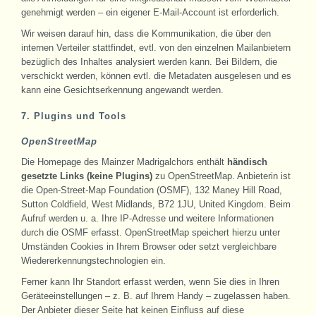
genehmigt werden – ein eigener E-Mail-Account ist erforderlich.
Wir weisen darauf hin, dass die Kommunikation, die über den
internen Verteiler stattfindet, evtl. von den einzelnen Mailanbietern
bezüglich des Inhaltes analysiert werden kann. Bei Bildern, die
verschickt werden, können evtl. die Metadaten ausgelesen und es
kann eine Gesichtserkennung angewandt werden.
7. Plugins und Tools
OpenStreetMap
Die Homepage des Mainzer Madrigalchors enthält
händisch
gesetzte Links (keine Plugins)
zu OpenStreetMap. Anbieterin ist
die Open-Street-Map Foundation (OSMF), 132 Maney Hill Road,
Sutton Coldfield, West Midlands, B72 1JU, United Kingdom. Beim
Aufruf werden u. a. Ihre IP-Adresse und weitere Informationen
durch die OSMF erfasst. OpenStreetMap speichert hierzu unter
Umständen Cookies in Ihrem Browser oder setzt vergleichbare
Wiedererkennungstechnologien ein.
Ferner kann Ihr Standort erfasst werden, wenn Sie dies in Ihren
Geräteeinstellungen – z. B. auf Ihrem Handy – zugelassen haben.
Der Anbieter dieser Seite hat keinen Einfluss auf diese