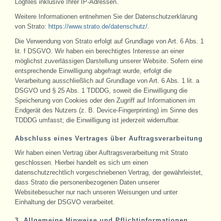
Logfiles inklusive Ihrer IP-Adressen.
Weitere Informationen entnehmen Sie der Datenschutzerklärung
von Strato:
https://www.strato.de/datenschutz/
.
Die Verwendung von Strato erfolgt auf Grundlage von Art. 6 Abs. 1
lit. f DSGVO. Wir haben ein berechtigtes Interesse an einer
möglichst zuverlässigen Darstellung unserer Website. Sofern eine
entsprechende Einwilligung abgefragt wurde, erfolgt die
Verarbeitung ausschließlich auf Grundlage von Art. 6 Abs. 1 lit. a
DSGVO und § 25 Abs. 1 TDDDG, soweit die Einwilligung die
Speicherung von Cookies oder den Zugriff auf Informationen im
Endgerät des Nutzers (z. B. Device-Fingerprinting) im Sinne des
TDDDG umfasst; die Einwilligung ist jederzeit widerrufbar.
Abschluss eines Vertrages über Auftragsverarbeitung
Wir haben einen Vertrag über Auftragsverarbeitung mit Strato
geschlossen. Hierbei handelt es sich um einen
datenschutzrechtlich vorgeschriebenen Vertrag, der gewährleistet,
dass Strato die personenbezogenen Daten unserer
Websitebesucher nur nach unseren Weisungen und unter
Einhaltung der DSGVO verarbeitet.
3. Allgemeine Hinweise und Pflichtinformationen