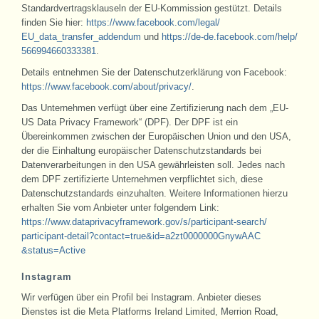
Standardvertragsklauseln der EU-Kommission gestützt. Details
finden Sie hier:
https://www.facebook.com/legal/
EU_data_transfer_addendum
und
https://de-de.facebook.com/help/
566994660333381
.
Details entnehmen Sie der Datenschutzerklärung von Facebook:
https://www.facebook.com/about/
privacy/
.
Das Unternehmen verfügt über eine Zertifizierung nach dem „EU-
US Data Privacy Framework“ (DPF). Der DPF ist ein
Übereinkommen zwischen der Europäischen Union und den USA,
der die Einhaltung europäischer Datenschutzstandards bei
Datenverarbeitungen in den USA gewährleisten soll. Jedes nach
dem DPF zertifizierte Unternehmen verpflichtet sich, diese
Datenschutzstandards einzuhalten. Weitere Informationen hierzu
erhalten Sie vom Anbieter unter folgendem Link:
https://www.dataprivacyframework.gov/
s/participant-search/
participant-detail
?contact=true
&id=a2zt0000000GnywAAC
&status=Active
Instagram
Wir verfügen über ein Profil bei Instagram. Anbieter dieses
Dienstes ist die Meta Platforms Ireland Limited, Merrion Road,