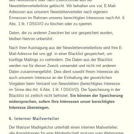
Newsletterverteilerliste gelöscht. Wir behalten uns vor, E-Mail-
Adressen aus unserem Newsletterverteiler nach eigenem
Ermessen im Rahmen unseres berechtigten Interesses nach Art. 6
Abs. 1 lit. f DSGVO zu löschen oder zu sperren.
Daten, die zu anderen Zwecken bei uns gespeichert wurden,
bleiben hiervon unberührt.
Nach Ihrer Austragung aus der Newsletterverteilerliste wird Ihre E-
Mail-Adresse bei uns ggf. in einer Blacklist gespeichert, um
künftige Mailings zu verhindern. Die Daten aus der Blacklist
werden nur für diesen Zweck verwendet und nicht mit anderen
Daten zusammengeführt. Dies dient sowohl Ihrem Interesse als
auch unserem Interesse an der Einhaltung der gesetzlichen
Vorgaben beim Versand von Newslettern (berechtigtes Interesse
im Sinne des Art. 6 Abs. 1 lit. f DSGVO). Die Speicherung in der
Blacklist ist zeitlich nicht befristet.
Sie können der Speicherung
widersprechen, sofern Ihre Interessen unser berechtigtes
Interesse überwiegen.
6. Interner Mailverteiler
Der Mainzer Madrigalchor unterhält einen internen Mailverteiler;
alle Anmeldungen für eine Mitgliedschaft müssen vom Webmaster