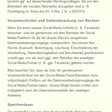
beruhen ggf. auf abweichenden Rechtsgrundlagen, die von den
Betreibern der sozialen Netzwerke anzugeben sind (z. B.
Einwilligung im Sinne des Art. 6 Abs. 1 lit. a DSGVO).
Verantwortlicher und Geltendmachung von Rechten
Wenn Sie einen unserer Social-Media-Auftritte (z. B. Facebook)
besuchen, sind wir gemeinsam mit dem Betreiber der Social-
Media-Plattform für die bei diesem Besuch ausgelösten
Datenverarbeitungsvorgänge verantwortlich. Sie können Ihre
Rechte (Auskunft, Berichtigung, Löschung, Einschränkung der
Verarbeitung, Datenübertragbarkeit und Beschwerde) grundsätzlich
sowohl ggü. uns als auch ggü. dem Betreiber des jeweiligen
Social-Media-Portals (z. B. ggü. Facebook) geltend machen.
Bitte beachten Sie, dass wir trotz der gemeinsamen
Verantwortlichkeit mit den Social-Media-Portal-Betreibern nicht
vollumfänglich Einfluss auf die Datenverarbeitungsvorgänge der
Social-Media-Portale haben. Unsere Möglichkeiten richten sich
maßgeblich nach der Unternehmenspolitik des jeweiligen
Anbieters.
Speicherdauer
Die unmittelbar von uns über die Social-Media-Präsenz erfassten