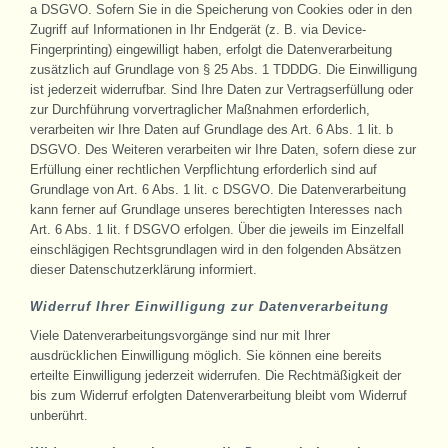
a DSGVO. Sofern Sie in die Speicherung von Cookies oder in den
Zugriff auf Informationen in Ihr Endgerät (z. B. via Device-
Fingerprinting) eingewilligt haben, erfolgt die Datenverarbeitung
zusätzlich auf Grundlage von § 25 Abs. 1 TDDDG. Die Einwilligung
ist jederzeit widerrufbar. Sind Ihre Daten zur Vertragserfüllung oder
zur Durchführung vorvertraglicher Maßnahmen erforderlich,
verarbeiten wir Ihre Daten auf Grundlage des Art. 6 Abs. 1 lit. b
DSGVO. Des Weiteren verarbeiten wir Ihre Daten, sofern diese zur
Erfüllung einer rechtlichen Verpflichtung erforderlich sind auf
Grundlage von Art. 6 Abs. 1 lit. c DSGVO. Die Datenverarbeitung
kann ferner auf Grundlage unseres berechtigten Interesses nach
Art. 6 Abs. 1 lit. f DSGVO erfolgen. Über die jeweils im Einzelfall
einschlägigen Rechtsgrundlagen wird in den folgenden Absätzen
dieser Datenschutzerklärung informiert.
Widerruf Ihrer Einwilligung zur Datenverarbeitung
Viele Datenverarbeitungsvorgänge sind nur mit Ihrer
ausdrücklichen Einwilligung möglich. Sie können eine bereits
erteilte Einwilligung jederzeit widerrufen. Die Rechtmäßigkeit der
bis zum Widerruf erfolgten Datenverarbeitung bleibt vom Widerruf
unberührt.