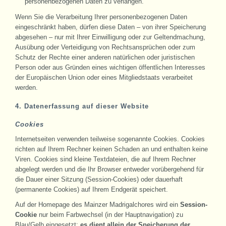
personenbezogenen Daten zu verlangen.
Wenn Sie die Verarbeitung Ihrer personenbezogenen Daten
eingeschränkt haben, dürfen diese Daten – von ihrer Speicherung
abgesehen – nur mit Ihrer Einwilligung oder zur Geltendmachung,
Ausübung oder Verteidigung von Rechtsansprüchen oder zum
Schutz der Rechte einer anderen natürlichen oder juristischen
Person oder aus Gründen eines wichtigen öffentlichen Interesses
der Europäischen Union oder eines Mitgliedstaats verarbeitet
werden.
4. Datenerfassung auf dieser Website
Cookies
Internetseiten verwenden teilweise sogenannte Cookies. Cookies
richten auf Ihrem Rechner keinen Schaden an und enthalten keine
Viren. Cookies sind kleine Textdateien, die auf Ihrem Rechner
abgelegt werden und die Ihr Browser entweder vorübergehend für
die Dauer einer Sitzung (Session-Cookies) oder dauerhaft
(permanente Cookies) auf Ihrem Endgerät speichert.
Auf der Homepage des Mainzer Madrigalchores wird ein
Session-
Cookie
nur beim Farbwechsel (in der Hauptnavigation) zu
Blau/Gelb eingesetzt;
es dient allein der Speicherung der