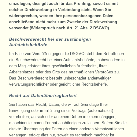
einzulegen; dies gilt auch für das Profiling, soweit es mit
solcher Direktwerbung in Verbindung steht. Wenn Sie
widersprechen, werden Ihre personenbezogenen Daten
anschließend nicht mehr zum Zwecke der Direktwerbung
verwendet (Widerspruch nach Art. 21 Abs. 2 DSGVO).
Beschwerderecht bei der zuständigen
Aufsichtsbehörde
Im Falle von Verstößen gegen die DSGVO steht den Betroffenen
ein Beschwerderecht bei einer Aufsichtsbehörde, insbesondere in
dem Mitgliedstaat ihres gewöhnlichen Aufenthalts, ihres
Arbeitsplatzes oder des Orts des mutmaßlichen Verstoßes zu.
Das Beschwerderecht besteht unbeschadet anderweitiger
verwaltungsrechtlicher oder gerichtlicher Rechtsbehelfe.
Recht auf Datenübertragbarkeit
Sie haben das Recht, Daten, die wir auf Grundlage Ihrer
Einwilligung oder in Erfüllung eines Vertrags (automatisiert)
verarbeiten, an sich oder an einen Dritten in einem gängigen,
maschinenlesbaren Format aushändigen zu lassen. Sofern Sie die
direkte Übertragung der Daten an einen anderen Verantwortlichen
verlangen, erfolgt dies nur, soweit es technisch machbar ist.