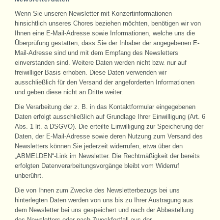
Wenn Sie unseren Newsletter mit Konzertinformationen
hinsichtlich unseres Chores beziehen möchten, benötigen wir von
Ihnen eine E-Mail-Adresse sowie Informationen, welche uns die
Überprüfung gestatten, dass Sie der Inhaber der angegebenen E-
Mail-Adresse sind und mit dem Empfang des Newsletters
einverstanden sind. Weitere Daten werden nicht bzw. nur auf
freiwilliger Basis erhoben. Diese Daten verwenden wir
ausschließlich für den Versand der angeforderten Informationen
und geben diese nicht an Dritte weiter.
Die Verarbeitung der z. B. in das Kontaktformular eingegebenen
Daten erfolgt ausschließlich auf Grundlage Ihrer Einwilligung (Art. 6
Abs. 1 lit. a DSGVO). Die erteilte Einwilligung zur Speicherung der
Daten, der E-Mail-Adresse sowie deren Nutzung zum Versand des
Newsletters können Sie jederzeit widerrufen, etwa über den
„ABMELDEN“-Link im Newsletter. Die Rechtmäßigkeit der bereits
erfolgten Datenverarbeitungsvorgänge bleibt vom Widerruf
unberührt.
Die von Ihnen zum Zwecke des Newsletterbezugs bei uns
hinterlegten Daten werden von uns bis zu Ihrer Austragung aus
dem Newsletter bei uns gespeichert und nach der Abbestellung
des Newsletters oder nach Zweckfortfall aus der