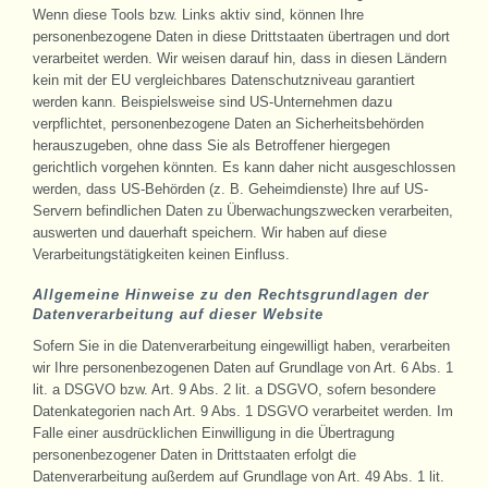
Wenn diese Tools bzw. Links aktiv sind, können Ihre
personenbezogene Daten in diese Drittstaaten übertragen und dort
verarbeitet werden. Wir weisen darauf hin, dass in diesen Ländern
kein mit der EU vergleichbares Datenschutzniveau garantiert
werden kann. Beispielsweise sind US-Unternehmen dazu
verpflichtet, personenbezogene Daten an Sicherheitsbehörden
herauszugeben, ohne dass Sie als Betroffener hiergegen
gerichtlich vorgehen könnten. Es kann daher nicht ausgeschlossen
werden, dass US-Behörden (z. B. Geheimdienste) Ihre auf US-
Servern befindlichen Daten zu Überwachungszwecken verarbeiten,
auswerten und dauerhaft speichern. Wir haben auf diese
Verarbeitungstätigkeiten keinen Einfluss.
Allgemeine Hinweise zu den Rechtsgrundlagen der
Datenverarbeitung auf dieser Website
Sofern Sie in die Datenverarbeitung eingewilligt haben, verarbeiten
wir Ihre personenbezogenen Daten auf Grundlage von Art. 6 Abs. 1
lit. a DSGVO bzw. Art. 9 Abs. 2 lit. a DSGVO, sofern besondere
Datenkategorien nach Art. 9 Abs. 1 DSGVO verarbeitet werden. Im
Falle einer ausdrücklichen Einwilligung in die Übertragung
personenbezogener Daten in Drittstaaten erfolgt die
Datenverarbeitung außerdem auf Grundlage von Art. 49 Abs. 1 lit.