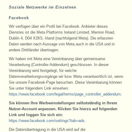
Soziale Netzwerke im Einzelnen
Facebook
Wir verfügen über ein Profil bei Facebook. Anbieter dieses
Dienstes ist die Meta Platforms Ireland Limited, Merrion Road,
Dublin 4, D04 X2K5, Irland (nachfolgend Meta). Die erfassten
Daten werden nach Aussage von Meta auch in die USA und in
andere Drittländer übertragen.
Wir haben mit Meta eine Vereinbarung über gemeinsame
Verarbeitung (Controller Addendum) geschlossen. In dieser
Vereinbarung wird festgelegt, für welche
Datenverarbeitungsvorgänge wir bzw. Meta verantwortlich ist, wenn
Sie unsere Facebook-Page besuchen. Diese Vereinbarung können
Sie unter folgendem Link einsehen:
https://www.facebook.com/legal/
terms/page_controller_addendum
.
Sie können Ihre Werbeeinstellungen selbstständig in Ihrem
Nutzer-Account anpassen. Klicken Sie hierzu auf folgenden
Link und loggen Sie sich ein:
https://www.facebook.com/settings
?tab=ads
.
Die Datenübertragung in die USA wird auf die