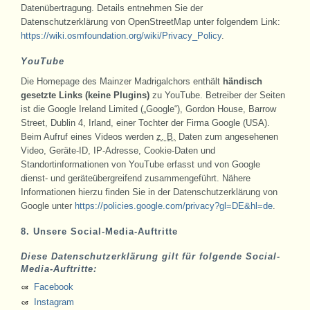
Datenübertragung. Details entnehmen Sie der
Datenschutzerklärung von OpenStreetMap unter folgendem Link:
https://wiki.osmfoundation.org/wiki/
Privacy_Policy
.
YouTube
Die Homepage des Mainzer Madrigalchors enthält
händisch
gesetzte Links (keine Plugins)
zu YouTube. Betreiber der Seiten
ist die Google Ireland Limited („Google“), Gordon House, Barrow
Street, Dublin 4, Irland, einer Tochter der Firma Google (USA).
Beim Aufruf eines Videos werden
z. B.
Daten zum angesehenen
Video, Geräte-ID, IP-Adresse, Cookie-Daten und
Standortinformationen von YouTube erfasst und von Google
dienst- und geräteübergreifend zusammengeführt. Nähere
Informationen hierzu finden Sie in der Datenschutzerklärung von
Google unter
https://policies.google.com/
privacy?gl=DE&hl=de
.
8. Unsere Social-Media-Auftritte
Diese Datenschutzerklärung gilt für folgende Social-
Media-Auftritte:
Facebook
Instagram