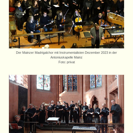
Der Mainzer Madrigalchor mit Instrumentalisten Dezember 2023 in der
Antoniuskapelle Mainz
Foto: privat