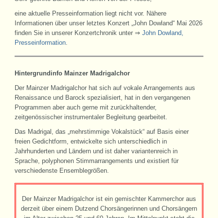
eine aktuelle Presseinformation liegt nicht vor. Nähere
Informationen über unser letztes Konzert „John Dowland“ Mai 2026
finden Sie in unserer Konzertchronik unter ⇒
John Dowland,
Presseinformation
.
Hintergrundinfo Mainzer Madrigalchor
Der Mainzer Madrigalchor hat sich auf vokale Arrangements aus
Renaissance und Barock spezialisiert, hat in den vergangenen
Programmen aber auch gerne mit zurückhaltender,
zeitgenössischer instrumentaler Begleitung gearbeitet.
Das Madrigal, das „mehrstimmige Vokalstück“ auf Basis einer
freien Gedichtform, entwickelte sich unterschiedlich in
Jahrhunderten und Ländern und ist daher variantenreich in
Sprache, polyphonen Stimmarrangements und existiert für
verschiedenste Ensemblegrößen.
Der Mainzer Madrigalchor ist ein gemischter Kammerchor aus
derzeit über einem Dutzend Chorsängerinnen und Chorsängern