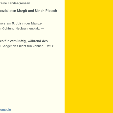
 keine Landesgrenzen.
pezialisten Margit und Ulrich Pietsch
ors am 9. Juli in der Mainzer
 in Richtung Neubrunnenplatz —
 es für vernünftig, während des
d Sänger das nicht tun können. Dafür
embalo