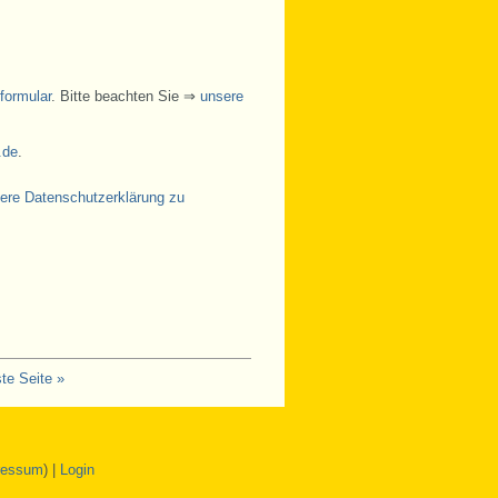
formular
. Bitte beachten Sie ⇒
unsere
.de
.
ere Datenschutzerklärung zu
te Seite »
ressum
) |
Login