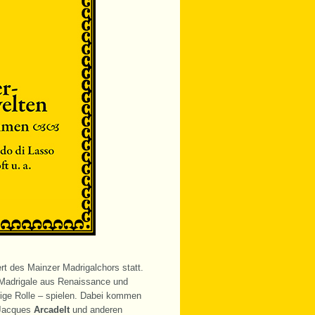
rt des Mainzer Madrigalchors statt.
 Madrigale aus Renaissance und
tige Rolle – spielen. Dabei kommen
 Jacques
Arcadelt
und anderen