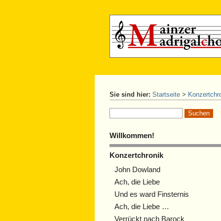
Sie sind hier:
Startseite
>
Konzertchr
Willkommen!
Konzertchronik
John Dowland
Ach, die Liebe
Und es ward Finsternis
Ach, die Liebe …
Verrückt nach Barock