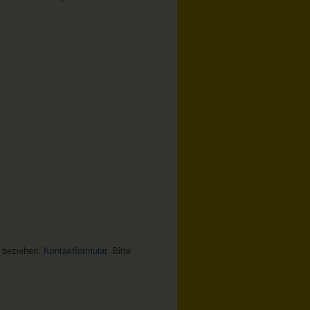
l beziehen:
Kontaktformular
. Bitte
.