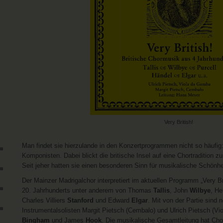
Very British!
Man findet sie hierzulande in den Konzertprogrammen nicht so häufig
Komponisten. Dabei blickt die britische Insel auf eine Chortradition zu
Seit jeher hatten sie einen besonderen Sinn für musikalische Schönhe
Der Mainzer Madrigalchor interpretiert im aktuellen Programm „Very Br
20. Jahrhunderts unter anderem von Thomas
Tallis
, John
Wilbye
, H
Charles Villiers
Stanford
und Edward
Elgar
. Mit von der Partie sind
Instrumentalsolisten Margit Pietsch (Cembalo) und Ulrich Pietsch (
Bingham
und James
Hook
. Die musikalische Gesamtleitung hat Cho