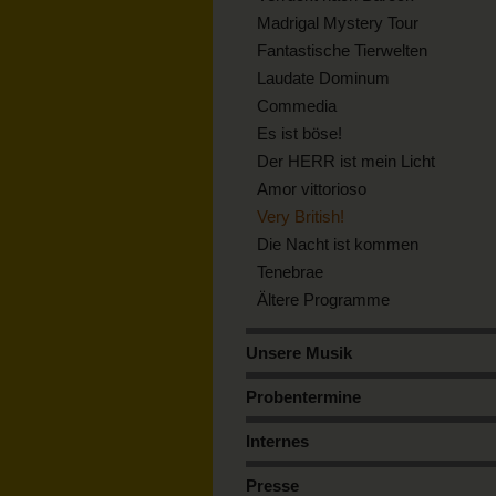
Madrigal Mystery Tour
Fantastische Tierwelten
Laudate Dominum
Commedia
Es ist böse!
Der HERR ist mein Licht
Amor vittorioso
Very British!
Die Nacht ist kommen
Tenebrae
Ältere Programme
Unsere Musik
Probentermine
Internes
Presse