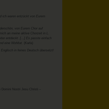
und ich waren entzückt von Eurem
nderschön, von Eurem Chor auf
mich an meine aktive Chorzeit in L.
eiter entdeckt. […] Es passte einfach
und eine Wohltat.
(Karla)
Englisch in feines Deutsch übersetzt!
 Domini Nostri Jesu Christi –