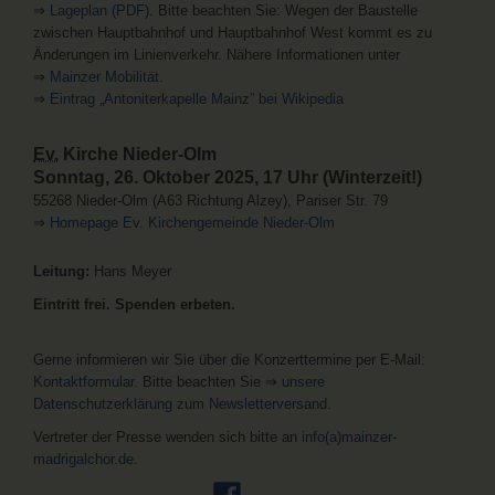
⇒
Lageplan (PDF)
. Bitte beachten Sie: Wegen der Baustelle
zwischen Hauptbahnhof und Hauptbahnhof West kommt es zu
Änderungen im Linienverkehr. Nähere Informationen unter
⇒
Mainzer Mobilität
.
⇒
Eintrag „Antoniterkapelle Mainz” bei Wikipedia
Ev.
Kirche Nieder-Olm
Sonntag, 26. Oktober 2025, 17 Uhr (Winterzeit!)
55268 Nieder-Olm (A63 Richtung Alzey), Pariser Str. 79
⇒
Homepage Ev. Kirchengemeinde Nieder-Olm
Leitung:
Hans Meyer
Eintritt frei. Spenden erbeten.
Gerne informieren wir Sie über die Konzerttermine per E-Mail:
Kontaktformular
. Bitte beachten Sie ⇒
unsere
Datenschutzerklärung zum Newsletterversand
.
Vertreter der Presse wenden sich bitte an
info(a)mainzer-
madrigalchor.de
.